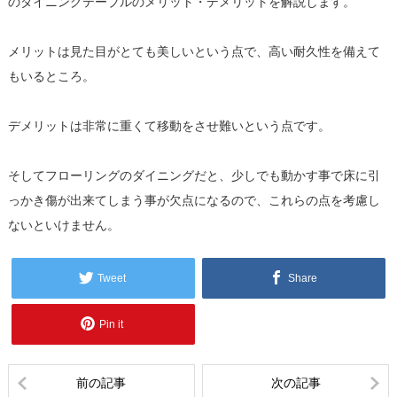
のダイニングテーブルのメリット・デメリットを解説します。
メリットは見た目がとても美しいという点で、高い耐久性を備えて
もいるところ。
デメリットは非常に重くて移動をさせ難いという点です。
そしてフローリングのダイニングだと、少しでも動かす事で床に引
っかき傷が出来てしまう事が欠点になるので、これらの点を考慮し
ないといけません。
Tweet
Share
Pin it
前の記事
次の記事